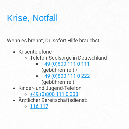
Krise, Notfall
Wenn es brennt, Du sofort Hilfe brauchst:
Krisentelefone
Telefon-Seelsorge in Deutschland
+49 (0)800 111 0 111
(gebührenfrei) /
+49 (0)800 111 0 222
(gebührenfrei)
Kinder- und Jugend-Telefon
+49 (0)800 111 0 333
Ärztlicher Bereitschaftsdienst:
116 117